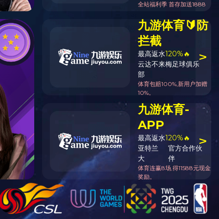
您当前的位置：
首页
-
新闻动态
-
公开专栏
年12月29日 注册资本：934.51万美元
12月29日 注册资本：934.51万美