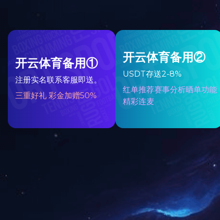
19
九游中国有限公司
九游中国有限公司官网清
黄绍东注册地址：内蒙
2023-05
19
九游中国有限公司
九游中国有限公司官网清
东注册地址：内蒙古自
2023-05
11
九游中国有限公司
九游中国有限公司官网清
黄绍东注册地址：内蒙
2022-08