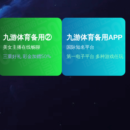
9日 注册资本：934.51万美元法定代表人：
 注册资本：934.51万美元法定代表人：黄绍
9日 注册资本：934.51万美元法定代表人：