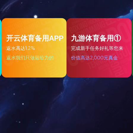
官网清美公司2023年一季度信息公开
美公司2023年一季度信息公开一、公司基本情况成立日期：1995年12月2
古自治区包头市稀土高新区校园路东39号经营范围：
官网清美公司2022年度信息公开
美公司2022年度信息公开一、公司基本情况成立日期：1995年12月29日
治区包头市稀土高新区校园路东39号经营范围：生产
官网清美公司2022年上半年信息公开
美公司2022年上半年信息公开一、公司基本情况成立日期：1995年12月2
古自治区包头市稀土高新区校园路东39号经营范围：