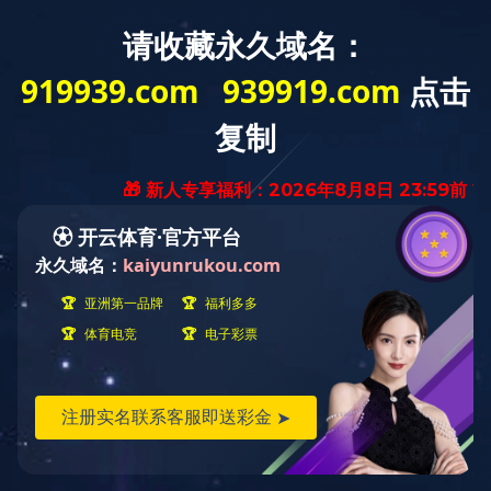
稀土抛光材料行业领军者
咨询热线
在线留言
返回顶部