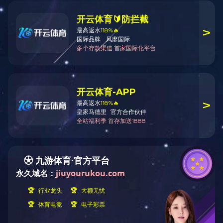
客户反馈
如果您对我们的产品感兴
为了更好更