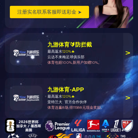
办公室电话：0472-6962770 / 销售部电话：0472-6962329 / 传真：04
地址：内蒙古包头市稀土高新技术开发区校园路东39号