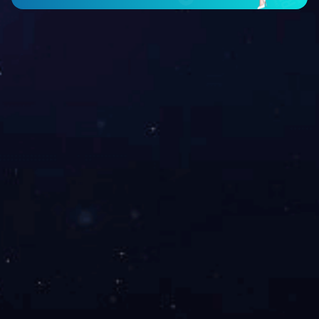
<
办公室电话：0472-6962770 / 销售部电话：0472-6962329 / 传真：04
地址：内蒙古包头市稀土高新技术开发区校园路东39号