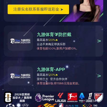
当前，全党正在开展深入贯彻中
联系，以作风建设新成效推动保持
2025-05
28
九游中国有限公司官网清
九游中国有限公司官网清美党总支
作的主线，将民族团结的理念深深
2024-10
22
【形势教育】一图解读党
7月15日至18日，中国共产党
2024-07
22
九游中国有限公司官网清
党纪学习教育开展以来，九游中国
要求，精心组织、周密安排，教育