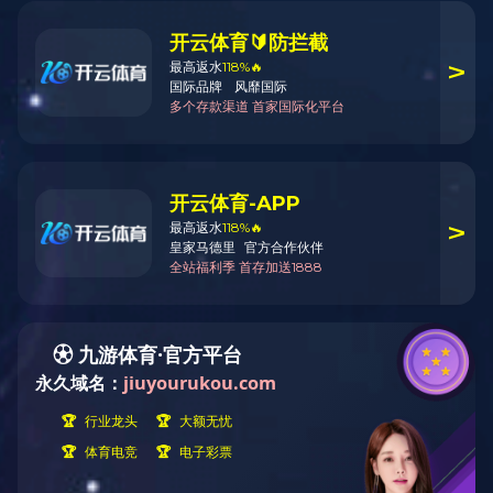
新闻动态
企业
九游中国有
发
一、公司基本情况
成立日期：
1995年12月29日
注册资本：
934.51万美元
法定代表人：黄绍东