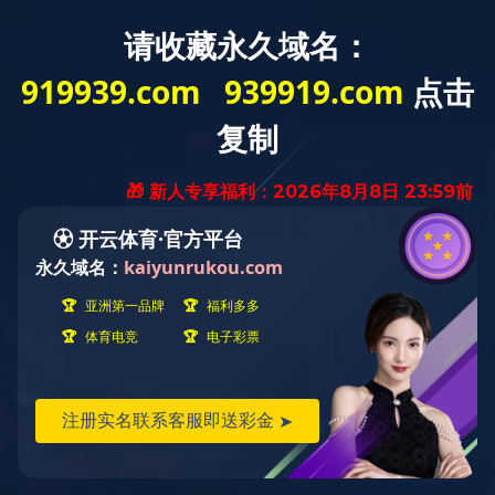
稀土抛光材料行业领军者
咨询热线
在线留言
返回顶部