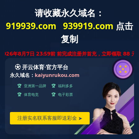
稀土抛光材料行业领军者
咨询热线
在线留言
返回顶部