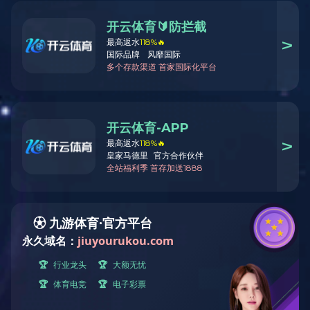
党群建设
《中国
发